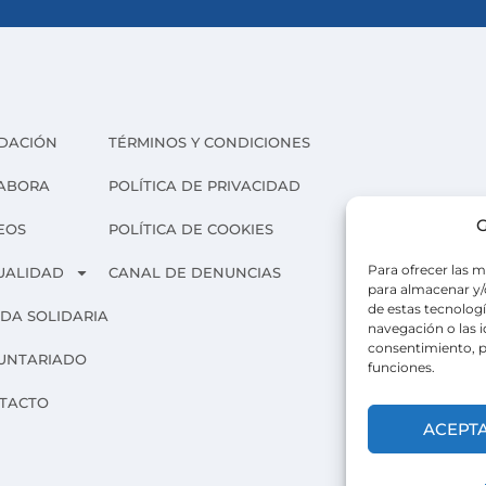
DACIÓN
TÉRMINOS Y CONDICIONES
ABORA
POLÍTICA DE PRIVACIDAD
G
EOS
POLÍTICA DE COOKIES
Para ofrecer las m
UALIDAD
CANAL DE DENUNCIAS
para almacenar y/o
de estas tecnolog
NDA SOLIDARIA
navegación o las id
consentimiento, p
UNTARIADO
funciones.
TACTO
ACEPT