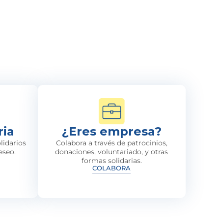
ria
¿Eres empresa?
lidarios
Colabora a través de patrocinios,
eseo.
donaciones, voluntariado, y otras
formas solidarias.
COLABORA