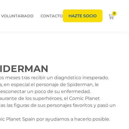
0
HAZTE SOCIO
VOLUNTARIADO
CONTACTO
PIDERMAN
os meses tras recibir un diagnóstico inesperado.
 en especial el personaje de Spiderman, le
 desconectar un poco de su enfermedad.
aurante de los superhéroes, el Comic Planet
 las figuras de sus personajes favoritos y pasó un
ic Planet Spain por ayudarnos a hacerlo posible.