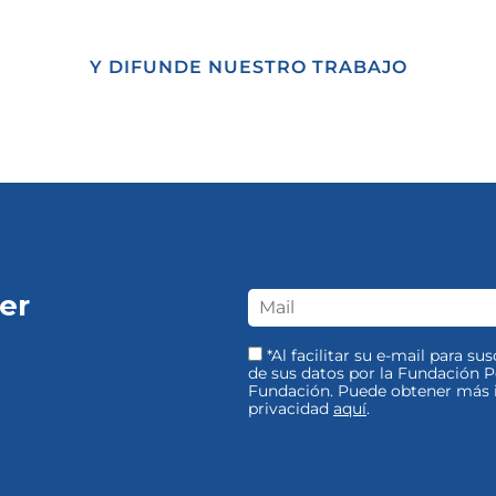
Y DIFUNDE NUESTRO TRABAJO
er
*Al facilitar su e-mail para su
de sus datos por la Fundación Pe
Fundación. Puede obtener más i
privacidad
aquí
.