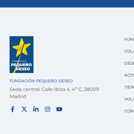
FUN
COL
DES
ACT
FUNDACIÓN PEQUEÑO DESEO
TIE
Sede central: Calle Ibiza 4, 4º C, 28009
Madrid
VOL
CON