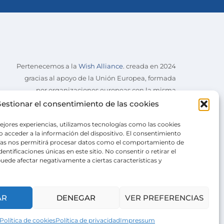
Pertenecemos a la
Wish Alliance
. creada en 2024
gracias al apoyo de la Unión Europea, formada
por organizaciones europeas con la misma
misión.
estionar el consentimiento de las cookies
ejores experiencias, utilizamos tecnologías como las cookies
 acceder a la información del dispositivo. El consentimiento
ías nos permitirá procesar datos como el comportamiento de
entificaciones únicas en este sitio. No consentir o retirar el
uede afectar negativamente a ciertas características y
AR
DENEGAR
VER PREFERENCIAS
Política de cookies
Política de privacidad
Impressum