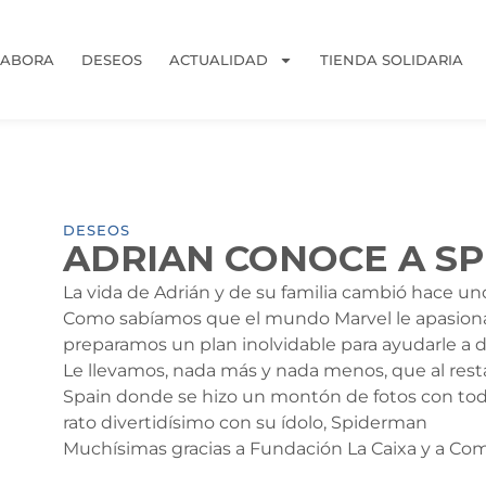
LABORA
DESEOS
ACTUALIDAD
TIENDA SOLIDARIA
DESEOS
ADRIAN CONOCE A S
La vida de Adrián y de su familia cambió hace un
Como sabíamos que el mundo Marvel le apasiona,
preparamos un plan inolvidable para ayudarle a
Le llevamos, nada más y nada menos, que al rest
Spain donde se hizo un montón de fotos con todas
rato divertidísimo con su ídolo, Spiderman
Muchísimas gracias a Fundación La Caixa y a Com