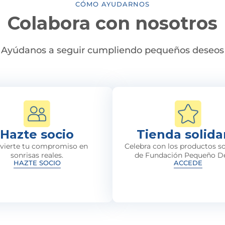
CÓMO AYUDARNOS
Colabora con nosotros
Ayúdanos a seguir cumpliendo pequeños deseos
Hazte socio
Tienda solida
vierte tu compromiso en
Celebra con los productos so
sonrisas reales.
de Fundación Pequeño D
HAZTE SOCIO
ACCEDE