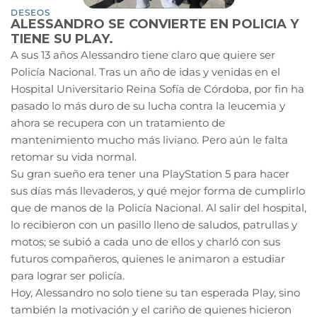
DESEOS
ALESSANDRO SE CONVIERTE EN POLICIA Y
TIENE SU PLAY.
A sus 13 años Alessandro tiene claro que quiere ser
Policía Nacional. Tras un año de idas y venidas en el
Hospital Universitario Reina Sofía de Córdoba, por fin ha
pasado lo más duro de su lucha contra la leucemia y
ahora se recupera con un tratamiento de
mantenimiento mucho más liviano. Pero aún le falta
retomar su vida normal.
Su gran sueño era tener una PlayStation 5 para hacer
sus días más llevaderos, y qué mejor forma de cumplirlo
que de manos de la Policía Nacional. Al salir del hospital,
lo recibieron con un pasillo lleno de saludos, patrullas y
motos; se subió a cada uno de ellos y charló con sus
futuros compañeros, quienes le animaron a estudiar
para lograr ser policía.
Hoy, Alessandro no solo tiene su tan esperada Play, sino
también la motivación y el cariño de quienes hicieron