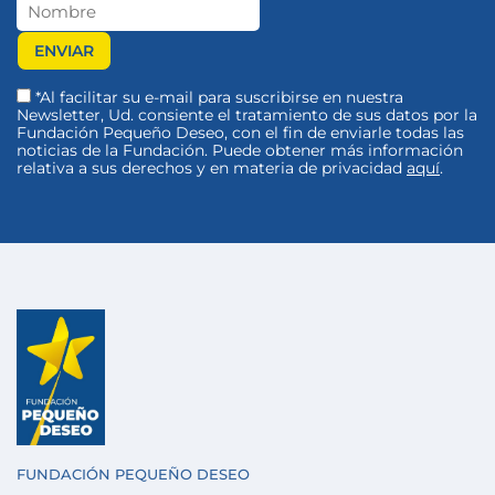
*Al facilitar su e-mail para suscribirse en nuestra
Newsletter, Ud. consiente el tratamiento de sus datos por la
Fundación Pequeño Deseo, con el fin de enviarle todas las
noticias de la Fundación. Puede obtener más información
relativa a sus derechos y en materia de privacidad
aquí
.
FUNDACIÓN PEQUEÑO DESEO