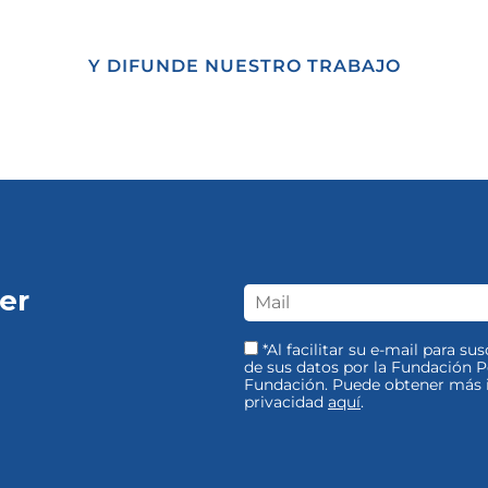
Y DIFUNDE NUESTRO TRABAJO
er
*Al facilitar su e-mail para su
de sus datos por la Fundación Pe
Fundación. Puede obtener más i
privacidad
aquí
.