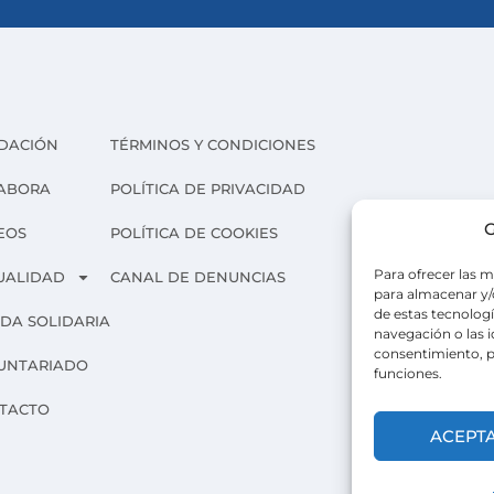
DACIÓN
TÉRMINOS Y CONDICIONES
ABORA
POLÍTICA DE PRIVACIDAD
G
EOS
POLÍTICA DE COOKIES
Para ofrecer las m
UALIDAD
CANAL DE DENUNCIAS
para almacenar y/o
de estas tecnolog
NDA SOLIDARIA
navegación o las id
consentimiento, p
UNTARIADO
funciones.
TACTO
ACEPT