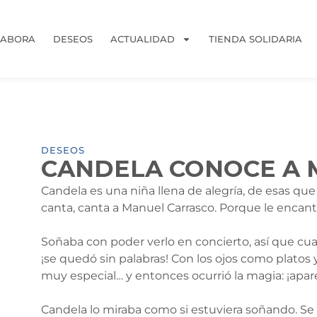
LABORA
DESEOS
ACTUALIDAD
TIENDA SOLIDARIA
DESEOS
CANDELA CONOCE A 
Candela es una niña llena de alegría, de esas que 
canta, canta a Manuel Carrasco. Porque le encant
Soñaba con poder verlo en concierto, así que cu
¡se quedó sin palabras! Con los ojos como platos y 
muy especial… y entonces ocurrió la magia: ¡apar
Candela lo miraba como si estuviera soñando. Se h