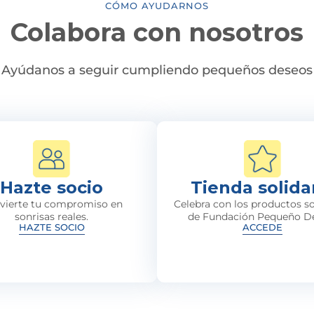
CÓMO AYUDARNOS
Colabora con nosotros
Ayúdanos a seguir cumpliendo pequeños deseos
Hazte socio
Tienda solida
vierte tu compromiso en
Celebra con los productos so
sonrisas reales.
de Fundación Pequeño D
HAZTE SOCIO
ACCEDE