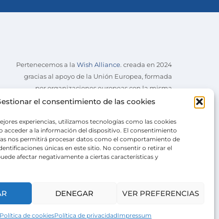
Pertenecemos a la
Wish Alliance
. creada en 2024
gracias al apoyo de la Unión Europea, formada
por organizaciones europeas con la misma
misión.
estionar el consentimiento de las cookies
ejores experiencias, utilizamos tecnologías como las cookies
 acceder a la información del dispositivo. El consentimiento
ías nos permitirá procesar datos como el comportamiento de
entificaciones únicas en este sitio. No consentir o retirar el
uede afectar negativamente a ciertas características y
AR
DENEGAR
VER PREFERENCIAS
Política de cookies
Política de privacidad
Impressum