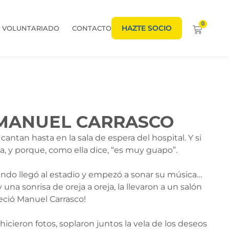
0
HAZTE SOCIO
VOLUNTARIADO
CONTACTO
MANUEL CARRASCO
cantan hasta en la sala de espera del hospital. Y si
a, y porque, como ella dice, “es muy guapo”.
ando llegó al estadio y empezó a sonar su música…
una sonrisa de oreja a oreja, la llevaron a un salón
eció Manuel Carrasco!
icieron fotos, soplaron juntos la vela de los deseos