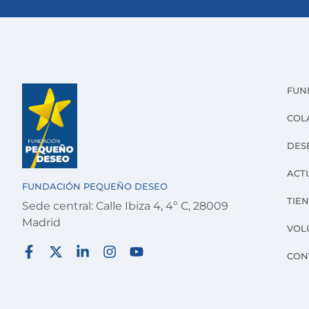
FUN
COL
DES
ACT
FUNDACIÓN PEQUEÑO DESEO
TIE
Sede central: Calle Ibiza 4, 4º C, 28009
Madrid
VOL
CON