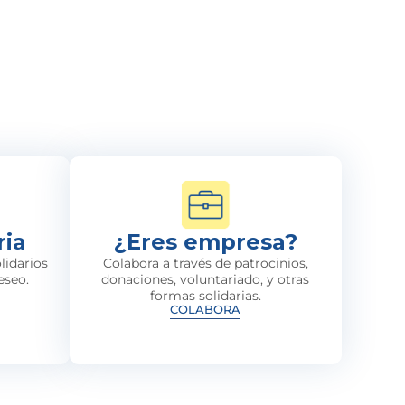
ria
¿Eres empresa?
lidarios
Colabora a través de patrocinios,
eseo.
donaciones, voluntariado, y otras
formas solidarias.
COLABORA