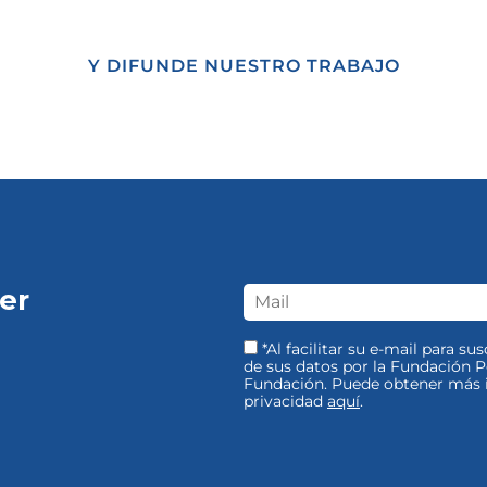
Y DIFUNDE NUESTRO TRABAJO
er
*Al facilitar su e-mail para su
de sus datos por la Fundación Pe
Fundación. Puede obtener más i
privacidad
aquí
.