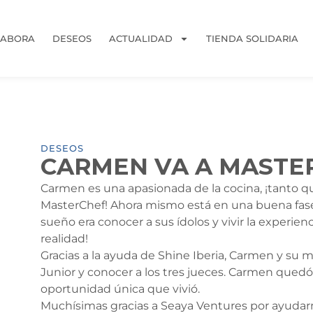
LABORA
DESEOS
ACTUALIDAD
TIENDA SOLIDARIA
DESEOS
CARMEN VA A MASTE
Carmen es una apasionada de la cocina, ¡tanto q
MasterChef! Ahora mismo está en una buena fase 
sueño era conocer a sus ídolos y vivir la experie
realidad!
Gracias a la ayuda de Shine Iberia, Carmen y su 
Junior y conocer a los tres jueces. Carmen quedó
oportunidad única que vivió.
Muchísimas gracias a Seaya Ventures por ayudarno