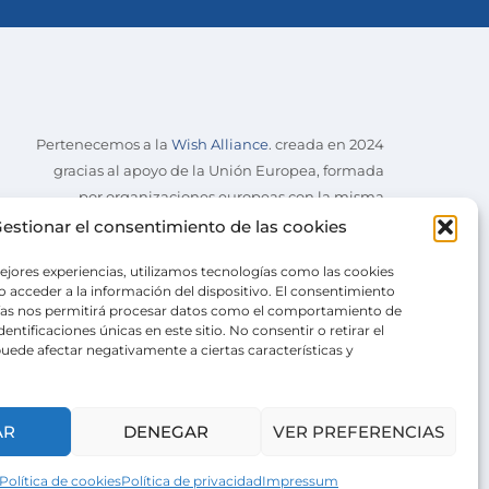
Pertenecemos a la
Wish Alliance
. creada en 2024
gracias al apoyo de la Unión Europea, formada
por organizaciones europeas con la misma
misión.
estionar el consentimiento de las cookies
ejores experiencias, utilizamos tecnologías como las cookies
 acceder a la información del dispositivo. El consentimiento
ías nos permitirá procesar datos como el comportamiento de
entificaciones únicas en este sitio. No consentir o retirar el
uede afectar negativamente a ciertas características y
AR
DENEGAR
VER PREFERENCIAS
Política de cookies
Política de privacidad
Impressum