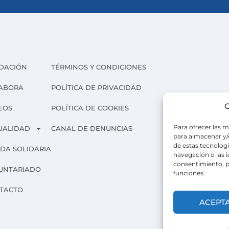
DACIÓN
TÉRMINOS Y CONDICIONES
ABORA
POLÍTICA DE PRIVACIDAD
G
EOS
POLÍTICA DE COOKIES
Para ofrecer las m
UALIDAD
CANAL DE DENUNCIAS
para almacenar y/o
de estas tecnolog
NDA SOLIDARIA
navegación o las id
consentimiento, p
UNTARIADO
funciones.
TACTO
ACEPT