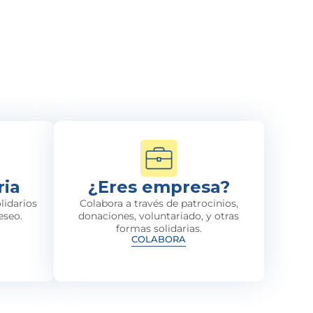
ria
¿Eres empresa?
lidarios
Colabora a través de patrocinios,
eseo.
donaciones, voluntariado, y otras
formas solidarias.
COLABORA