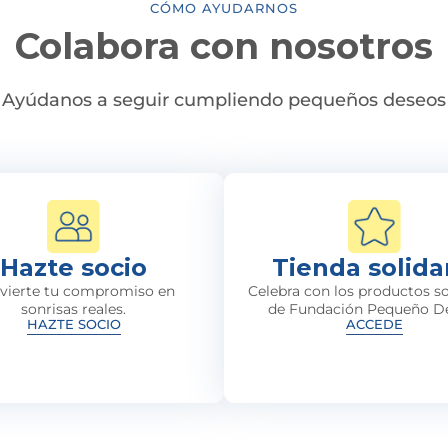
CÓMO AYUDARNOS
Colabora con nosotros
Ayúdanos a seguir cumpliendo pequeños deseos
Hazte socio
Tienda solida
vierte tu compromiso en
Celebra con los productos so
sonrisas reales.
de Fundación Pequeño D
HAZTE SOCIO
ACCEDE