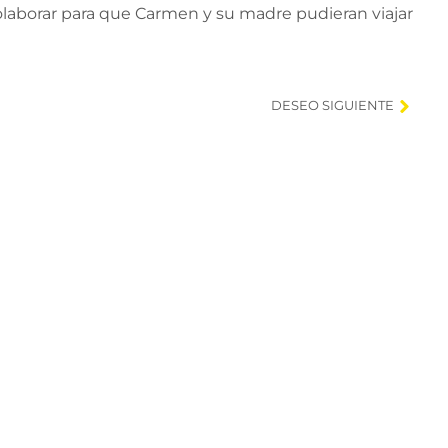
colaborar para que Carmen y su madre pudieran viajar
DESEO SIGUIENTE