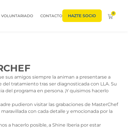
0
HAZTE SOCIO
VOLUNTARIADO
CONTACTO
RCHEF
ue sus amigos siempre la animan a presentarse a
del tratamiento tras ser diagnosticada con LLA. Su
ncia del programa en persona. ¡Y quisimos hacerlo
madre pudieron visitar las grabaciones de MasterChef
 maravillada con cada detalle y emocionada por la
s a hacerlo posible, a Shine Iberia por estar