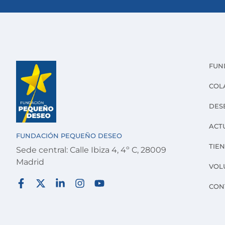
FUN
COL
DES
ACT
FUNDACIÓN PEQUEÑO DESEO
TIE
Sede central: Calle Ibiza 4, 4º C, 28009
Madrid
VOL
CON