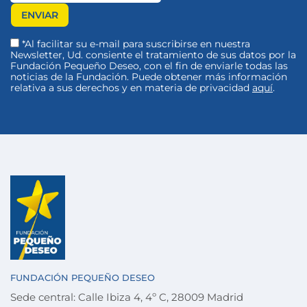
*Al facilitar su e-mail para suscribirse en nuestra
Newsletter, Ud. consiente el tratamiento de sus datos por la
Fundación Pequeño Deseo, con el fin de enviarle todas las
noticias de la Fundación. Puede obtener más información
relativa a sus derechos y en materia de privacidad
aquí
.
FUNDACIÓN PEQUEÑO DESEO
Sede central: Calle Ibiza 4, 4º C, 28009 Madrid