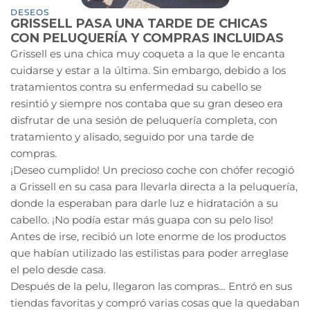
DESEOS
GRISSELL PASA UNA TARDE DE CHICAS
CON PELUQUERÍA Y COMPRAS INCLUIDAS
Grissell es una chica muy coqueta a la que le encanta
cuidarse y estar a la última. Sin embargo, debido a los
tratamientos contra su enfermedad su cabello se
resintió y siempre nos contaba que su gran deseo era
disfrutar de una sesión de peluquería completa, con
tratamiento y alisado, seguido por una tarde de
compras.
¡Deseo cumplido! Un precioso coche con chófer recogió
a Grissell en su casa para llevarla directa a la peluquería,
donde la esperaban para darle luz e hidratación a su
cabello. ¡No podía estar más guapa con su pelo liso!
Antes de irse, recibió un lote enorme de los productos
que habían utilizado las estilistas para poder arreglase
el pelo desde casa.
Después de la pelu, llegaron las compras… Entró en sus
tiendas favoritas y compró varias cosas que la quedaban