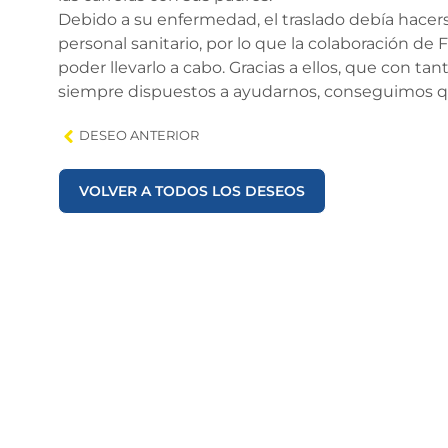
Debido a su enfermedad, el traslado debía hace
personal sanitario, por lo que la colaboración de
poder llevarlo a cabo. Gracias a ellos, que con tan
siempre dispuestos a ayudarnos, conseguimos que
DESEO ANTERIOR
VOLVER A TODOS LOS DESEOS