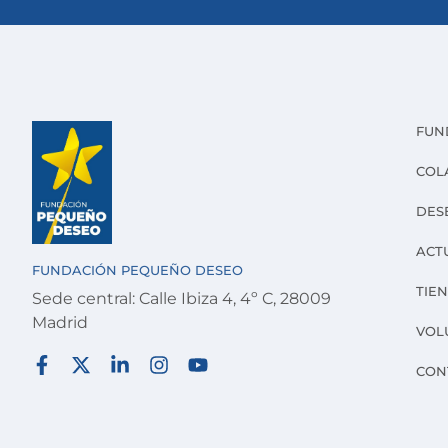
FUN
COL
DES
ACT
FUNDACIÓN PEQUEÑO DESEO
TIE
Sede central: Calle Ibiza 4, 4º C, 28009
Madrid
VOL
CON