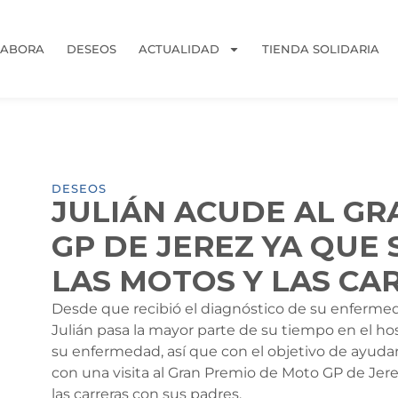
LABORA
DESEOS
ACTUALIDAD
TIENDA SOLIDARIA
DESEOS
JULIÁN ACUDE AL G
GP DE JEREZ YA QUE
LAS MOTOS Y LAS CA
Desde que recibió el diagnóstico de su enfermed
Julián pasa la mayor parte de su tiempo en el hos
su enfermedad, así que con el objetivo de ayuda
con una visita al Gran Premio de Moto GP de Jerez
las carreras con sus padres.