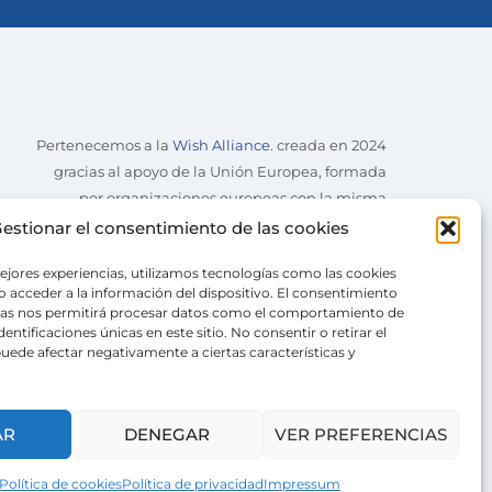
Pertenecemos a la
Wish Alliance
. creada en 2024
gracias al apoyo de la Unión Europea, formada
por organizaciones europeas con la misma
misión.
estionar el consentimiento de las cookies
ejores experiencias, utilizamos tecnologías como las cookies
 acceder a la información del dispositivo. El consentimiento
ías nos permitirá procesar datos como el comportamiento de
entificaciones únicas en este sitio. No consentir o retirar el
uede afectar negativamente a ciertas características y
AR
DENEGAR
VER PREFERENCIAS
Política de cookies
Política de privacidad
Impressum