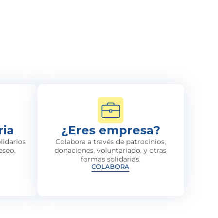
ria
¿Eres empresa?
lidarios
Colabora a través de patrocinios,
eseo.
donaciones, voluntariado, y otras
formas solidarias.
COLABORA