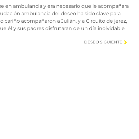
rse en ambulancia y era necesario que le acompañara
 Fudación ambulancia del deseo ha sido clave para
to cariño acompañaron a Julián, y a Circuito de jerez,
 él y sus padres disfrutaran de un día inolvidable
DESEO SIGUIENTE