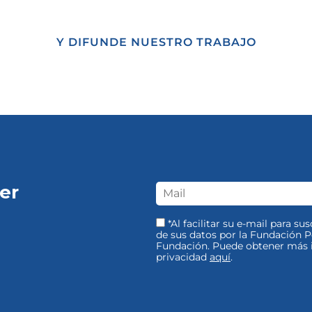
Y DIFUNDE NUESTRO TRABAJO
er
*Al facilitar su e-mail para su
de sus datos por la Fundación Pe
Fundación. Puede obtener más i
privacidad
aquí
.