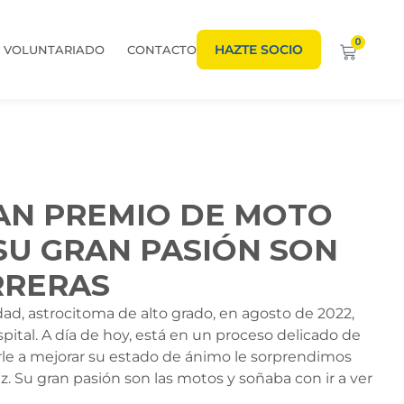
0
HAZTE SOCIO
VOLUNTARIADO
CONTACTO
RAN PREMIO DE MOTO
 SU GRAN PASIÓN SON
RRERAS
ad, astrocitoma de alto grado, en agosto de 2022,
pital. A día de hoy, está en un proceso delicado de
rle a mejorar su estado de ánimo le sorprendimos
. Su gran pasión son las motos y soñaba con ir a ver