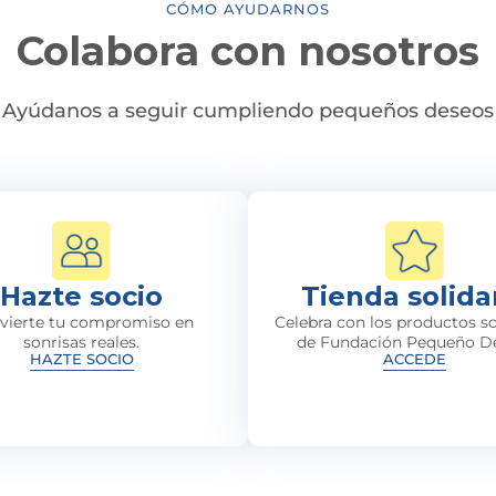
CÓMO AYUDARNOS
Colabora con nosotros
Ayúdanos a seguir cumpliendo pequeños deseos
Hazte socio
Tienda solida
vierte tu compromiso en
Celebra con los productos so
sonrisas reales.
de Fundación Pequeño D
HAZTE SOCIO
ACCEDE