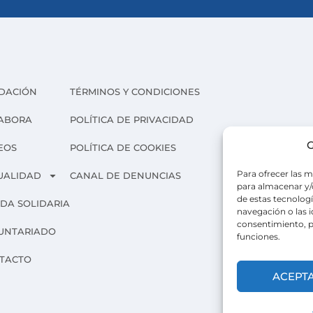
DACIÓN
TÉRMINOS Y CONDICIONES
ABORA
POLÍTICA DE PRIVACIDAD
G
EOS
POLÍTICA DE COOKIES
Para ofrecer las m
UALIDAD
CANAL DE DENUNCIAS
para almacenar y/o
de estas tecnolog
NDA SOLIDARIA
navegación o las id
consentimiento, p
UNTARIADO
funciones.
TACTO
ACEPT