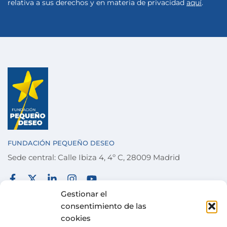
relativa a sus derechos y en materia de privacidad
aquí
.
FUNDACIÓN PEQUEÑO DESEO
Sede central: Calle Ibiza 4, 4º C, 28009 Madrid
FUNDACIÓN
TÉRMINOS Y CONDICIONES
Gestionar el
consentimiento de las
COLABORA
POLÍTICA DE PRIVACIDAD
cookies