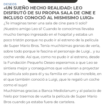
DESEOS
«UN SUEÑO HECHO REALIDAD: LEO
DISFRUTÓ DE SU PROPIA SALA DE CINE E
INCLUSO CONOCIÓ AL MISMISIMO LUIGI»
¿Te imaginas tener una sala de cine para ti solo?
¡Nuestro amigo Leo sí! Cuando le conocimos llevaba
mucho tiempo ingresado en el hospital y estaba un
poco tristón porque no pudo ir al estreno de la película
de Super Mario Bros. Tenía muchísimas granas de verla,
sobre todo porque le fascina el personaje de Luigi… y su
coche verde. Así que, como no pudo ir al estreno, desde
la Fundación Pequeño Deseo esperamos a que Leo se
sintiera mejor y conseguimos que volvieran a
proyectar
la película solo para él y su familia en un día increíble, en
el que también conoció a Luigi, ¡que le regaló un coche
como el suyo!
Muchísimas gracias a Banca Mediolanum y al palacio de
hielo por traernos de vuelta la película de Super Mario
Bros cuando ya estaba fuera de cartelera.